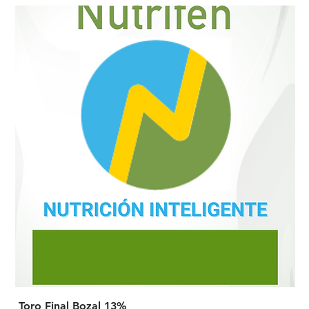
Toro Final Bozal 13%