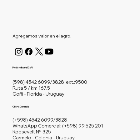
Agregamos valor en el agro.
Predio Industrial Goñi
(598) 4542 6099/3828 ext.:9500
​Ruta 5 / km 167,5
Goñi - Florida - Uruguay
Oficina Comercial
(+598) 4542 6099/3828
WhatsApp Comercial: (+598)
99 525 201
​Roosevelt Nº 325
Carmelo - Colonia - Uruguay