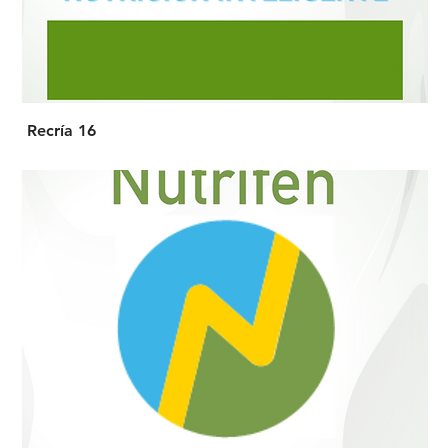
Recría 16