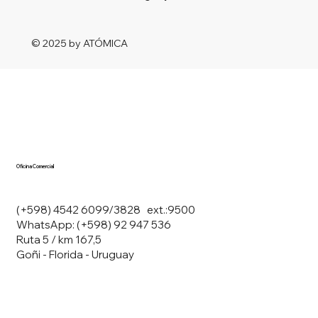
© 2025 by ATÓMICA
Oficina Comercial
(+598) 4542 6099/3828 ext.:9500
WhatsApp: (+598) 92 947 536
Ruta 5 / km 167,5
Goñi - Florida - Uruguay