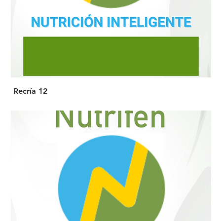
Recría 12