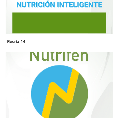
Recría 14