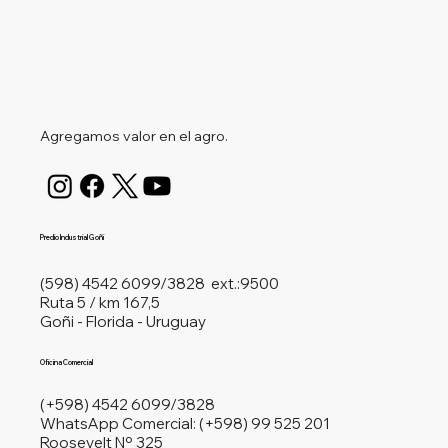
Agregamos valor en el agro.
Predio Industrial Goñi
(598) 4542 6099/3828 ext.:9500
​Ruta 5 / km 167,5
Goñi - Florida - Uruguay
Oficina Comercial
(+598) 4542 6099/3828
WhatsApp Comercial: (+598)
99 525 201
​Roosevelt Nº 325