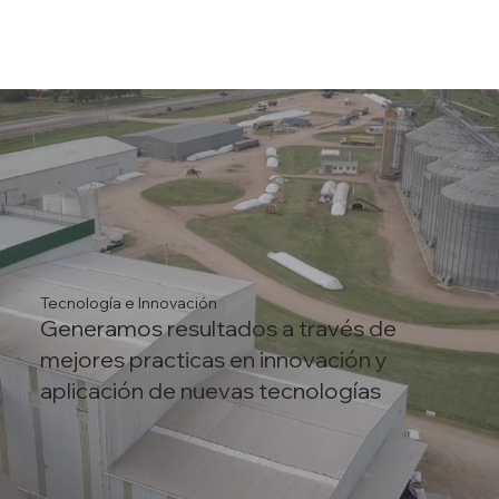
Tecnología e Innovación
Generamos resultados a través de
mejores practicas en innovación y
aplicación de nuevas tecnologías