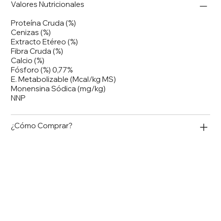
Valores Nutricionales
Proteína Cruda (%)
Cenizas (%)
Extracto Etéreo (%)
Fibra Cruda (%)
Calcio (%)
Fósforo (%) 0,77%
E. Metabolizable (Mcal/kg MS)
Monensina Sódica (mg/kg)
NNP
¿Cómo Comprar?