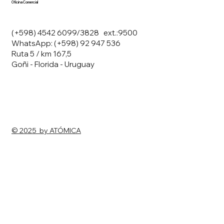
Oficina Comercial
(+598) 4542 6099/3828 ext.:9500
WhatsApp: (+598) 92 947 536
Ruta 5 / km 167,5
Goñi - Florida - Uruguay
© 2025 by ATÓMICA