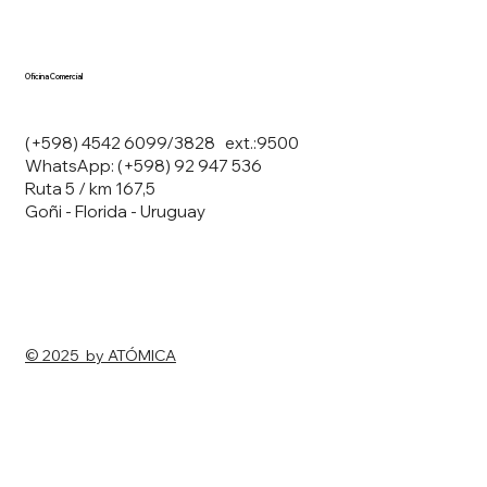
Oficina Comercial
(+598) 4542 6099/3828 ext.:9500
WhatsApp: (+598) 92 947 536
Ruta 5 / km 167,5
Goñi - Florida - Uruguay
© 2025 by ATÓMICA