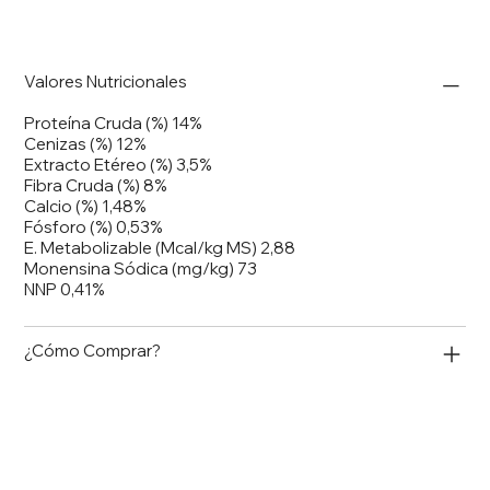
Valores Nutricionales
Proteína Cruda (%) 14%
Cenizas (%) 12%
Extracto Etéreo (%) 3,5%
Fibra Cruda (%) 8%
Calcio (%) 1,48%
Fósforo (%) 0,53%
E. Metabolizable (Mcal/kg MS) 2,88
Monensina Sódica (mg/kg) 73
NNP 0,41%
¿Cómo Comprar?