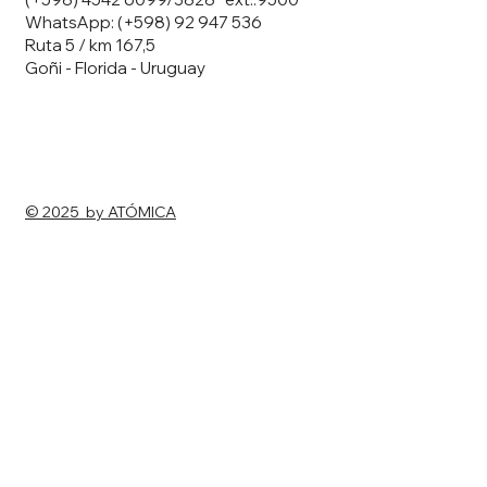
WhatsApp: (+598) 92 947 536
Ruta 5 / km 167,5
Goñi - Florida - Uruguay
© 2025 by ATÓMICA