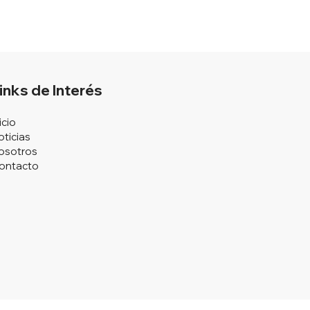
inks de Interés
icio
oticias
osotros
ontacto