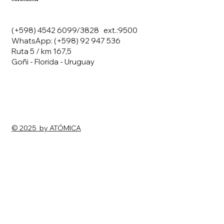
(+598) 4542 6099/3828 ext.:9500
WhatsApp: (+598) 92 947 536
Ruta 5 / km 167,5
Goñi - Florida - Uruguay
© 2025 by ATÓMICA