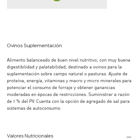
Ovinos Suplementación
Alimento balanceado de buen nivel nutritivo, con muy buena
digestibilidad y palatabilidad, destinado a ovinos para la
suplementación sobre campo natural o pasturas. Ajuste de
proteína, energía, vitaminas y macro y micro minerales para
potenciar el consumo de forraje y obtener ganancias
moderadas en épocas de restricciones. Suministrar a razón
de 1 % del PV. Cuenta con la opción de agregado de sal para
sistemas de autoconsumo.
Valores Nutricionales