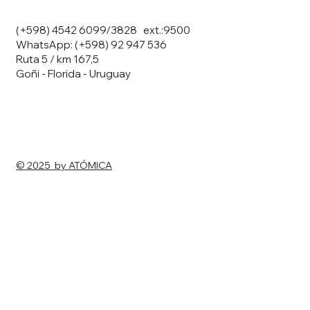
(+598) 4542 6099/3828 ext.:9500
WhatsApp: (+598) 92 947 536
Ruta 5 / km 167,5
Goñi - Florida - Uruguay
© 2025 by ATÓMICA