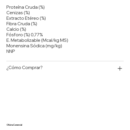
Proteína Cruda (%)
Cenizas (%)
Extracto Etéreo (%)
Fibra Cruda (%)
Calcio (%)
Fósforo (%) 0,77%
E. Metabolizable (Mcal/kg MS)
Monensina Sódica (mg/kg)
NNP
¿Cómo Comprar?
Oficina Comercial